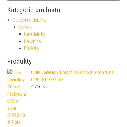
Kategorie produktů
Oblečení a doplňky
Klenoty
Náhrdelníky
Náušnice
Přívěsky
Produkty
Cutie Jewellery Dětské náušnice z bílého zlata
C1993-10-X-2 bílá
4 756
Kč