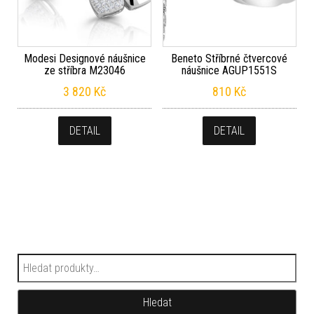
Modesi Designové náušnice
Beneto Stříbrné čtvercové
ze stříbra M23046
náušnice AGUP1551S
3 820
Kč
810
Kč
DETAIL
DETAIL
Hledat:
Hledat