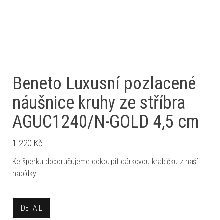
Beneto Luxusní pozlacené
náušnice kruhy ze stříbra
AGUC1240/N-GOLD 4,5 cm
1 220
Kč
Ke šperku doporučujeme dokoupit dárkovou krabičku z naší
nabídky.
DETAIL