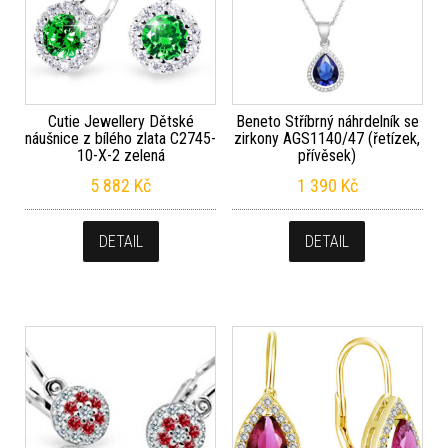
Cutie Jewellery Dětské
Beneto Stříbrný náhrdelník se
náušnice z bílého zlata C2745-
zirkony AGS1140/47 (řetízek,
10-X-2 zelená
přívěsek)
5 882
Kč
1 390
Kč
DETAIL
DETAIL