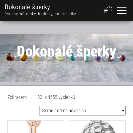
Dokonalé šperky
0
Prsteny, náramky, hodinky, náhrdelníky
Dokonalé šperky
Seřazeno od nejnovějších
Zobrazeno 1. – 32. z 4555 výsledků