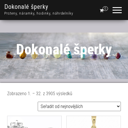
Dokonalé šperky
0
Prsteny, náramky, hodinky, náhrdelníky
Dokonalé šperky
Seřazeno od nejnovějších
Zobrazeno 1. – 32. z 3905 výsledků