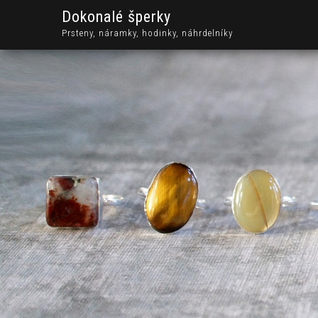
Dokonalé šperky
Prsteny, náramky, hodinky, náhrdelníky