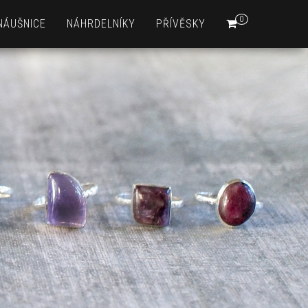
0
NÁUŠNICE
NÁHRDELNÍKY
PŘÍVĚSKY