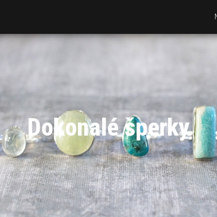
Dokonalé šperky