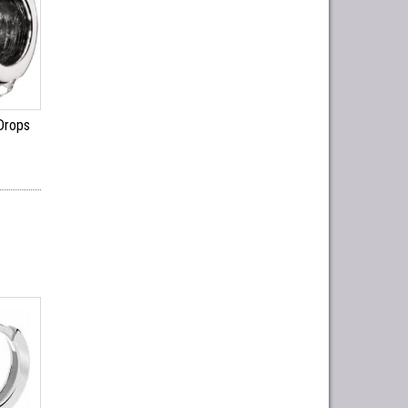
 Drops