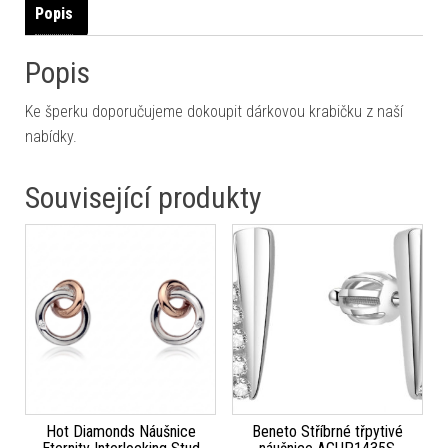
Popis
Popis
Ke šperku doporučujeme dokoupit dárkovou krabičku z naší
nabídky.
Související produkty
Hot Diamonds Náušnice
Beneto Stříbrné třpytivé