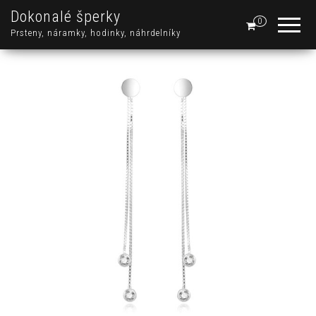
Dokonalé šperky
0
Prsteny, náramky, hodinky, náhrdelníky