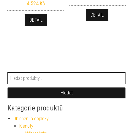
4 524
Kč
DETAIL
DETAIL
Hledat:
Hledat
Kategorie produktů
Oblečení a doplňky
Klenoty