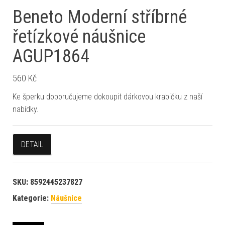
Beneto Moderní stříbrné
řetízkové náušnice
AGUP1864
560
Kč
Ke šperku doporučujeme dokoupit dárkovou krabičku z naší
nabídky.
DETAIL
SKU:
8592445237827
Kategorie:
Náušnice