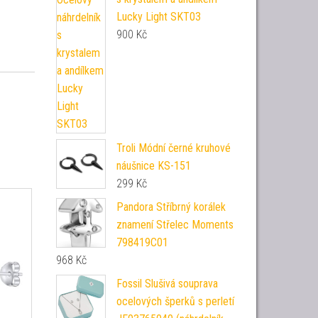
Lucky Light SKT03
900
Kč
Troli Módní černé kruhové
náušnice KS-151
299
Kč
Pandora Stříbrný korálek
znamení Střelec Moments
798419C01
968
Kč
Fossil Slušivá souprava
ocelových šperků s perletí