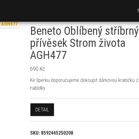
Beneto Oblíbený stříbrný
přívěsek Strom života
AGH477
690
Kč
Ke šperku doporučujeme dokoupit dárkovou krabičku z 
nabídky.
DETAIL
SKU:
8592445250208