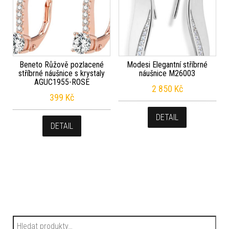
Beneto Růžově pozlacené
Modesi Elegantní stříbrné
stříbrné náušnice s krystaly
náušnice M26003
AGUC1955-ROSE
2 850
Kč
399
Kč
DETAIL
DETAIL
Hledat: