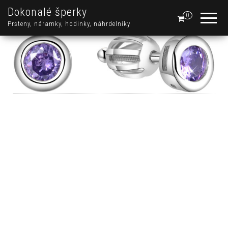
Dokonalé šperky
0
Prsteny, náramky, hodinky, náhrdelníky