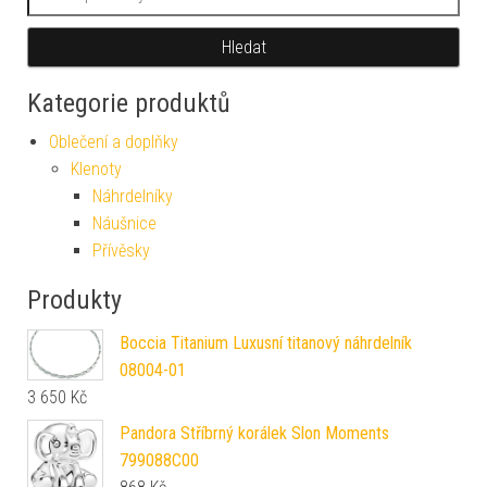
Hledat
Kategorie produktů
Oblečení a doplňky
Klenoty
Náhrdelníky
Náušnice
Přívěsky
Produkty
Boccia Titanium Luxusní titanový náhrdelník
08004-01
3 650
Kč
Pandora Stříbrný korálek Slon Moments
799088C00