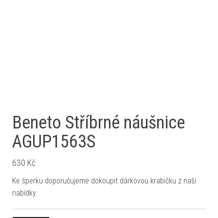
Beneto Stříbrné náušnice
AGUP1563S
630
Kč
Ke šperku doporučujeme dokoupit dárkovou krabičku z naší
nabídky.