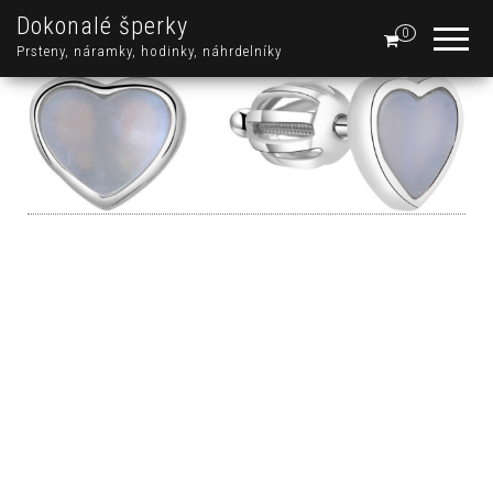
Dokonalé šperky
0
Prsteny, náramky, hodinky, náhrdelníky