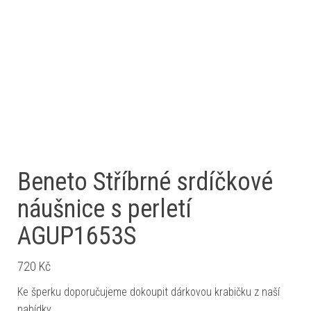
Beneto Stříbrné srdíčkové
náušnice s perletí
AGUP1653S
720
Kč
Ke šperku doporučujeme dokoupit dárkovou krabičku z naší
nabídky.