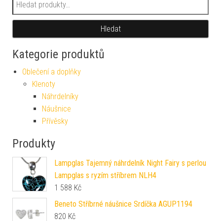
Hledat:
Hledat
Kategorie produktů
Oblečení a doplňky
Klenoty
Náhrdelníky
Náušnice
Přívěsky
Produkty
Lampglas Tajemný náhrdelník Night Fairy s perlou
Lampglas s ryzím stříbrem NLH4
1 588
Kč
Beneto Stříbrné náušnice Srdíčka AGUP1194
820
Kč