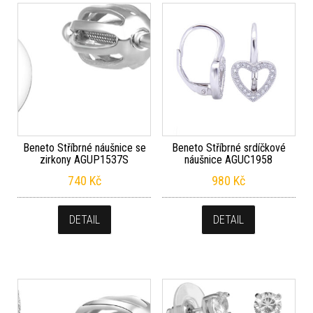
Beneto Stříbrné náušnice se
Beneto Stříbrné srdíčkové
zirkony AGUP1537S
náušnice AGUC1958
740
Kč
980
Kč
DETAIL
DETAIL