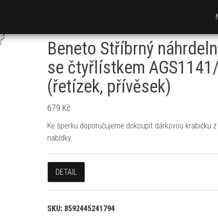
Beneto Stříbrný náhrdeln
se čtyřlístkem AGS1141
(řetízek, přívěsek)
679
Kč
Ke šperku doporučujeme dokoupit dárkovou krabičku z 
nabídky.
DETAIL
SKU:
8592445241794