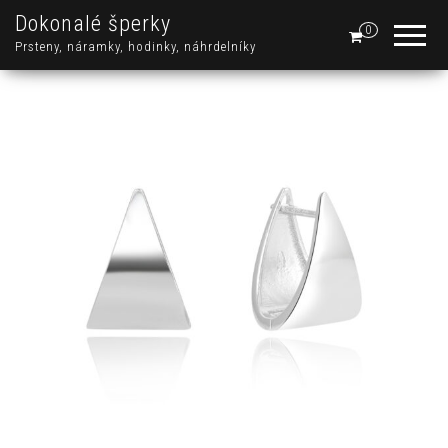
Dokonalé šperky
0
Prsteny, náramky, hodinky, náhrdelníky