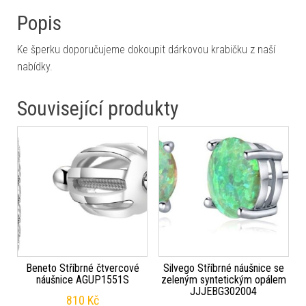
Popis
Ke šperku doporučujeme dokoupit dárkovou krabičku z naší
nabídky.
Související produkty
Beneto Stříbrné čtvercové
Silvego Stříbrné náušnice se
náušnice AGUP1551S
zeleným syntetickým opálem
JJJEBG302004
810
Kč