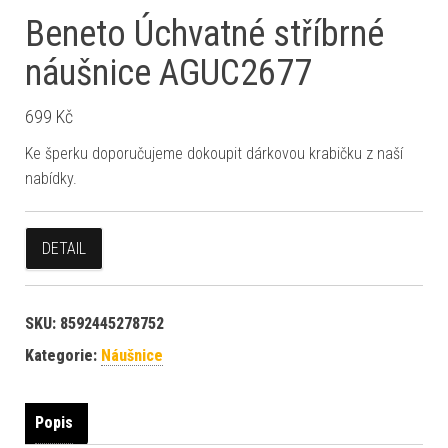
Beneto Úchvatné stříbrné
náušnice AGUC2677
699
Kč
Ke šperku doporučujeme dokoupit dárkovou krabičku z naší
nabídky.
DETAIL
SKU:
8592445278752
Kategorie:
Náušnice
Popis