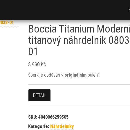
Boccia Titanium Modern
titanový náhrdelník 0803
01
3 990
Kč
Šperk je dodáván v
originálním
balení.
DETAIL
SKU:
4040066259505
Kategorie:
Náhrdelníky