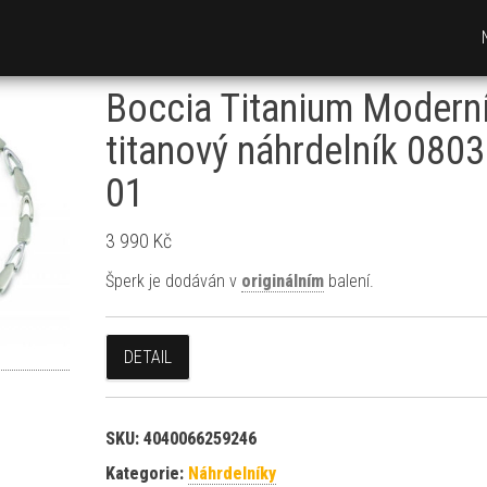
Boccia Titanium Modern
titanový náhrdelník 0803
01
3 990
Kč
Šperk je dodáván v
originálním
balení.
DETAIL
SKU:
4040066259246
Kategorie:
Náhrdelníky