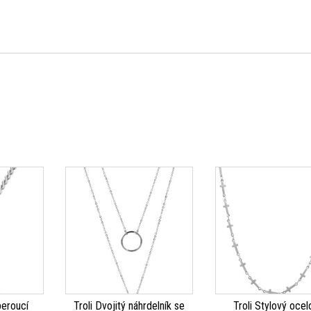
eroucí
Troli Dvojitý náhrdelník se
Troli Stylový ocel