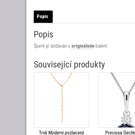
Popis
Popis
Šperk je dodáván v
originálním
balení.
Související produkty
Troli Moderní pozlacený
Preciosa Dechb