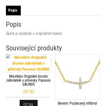
Popis
Popis
Šperk je dodáván v originálním balení.
Související produkty
Morellato Originální bicolor
náhrdelník s přívěsky Passioni
SAUN05
557
Kč
Beneto Pozlacený stříbrný
DETAIL