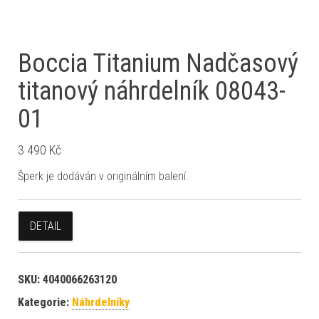
Boccia Titanium Nadčasový
titanový náhrdelník 08043-
01
3 490
Kč
Šperk je dodáván v originálním balení.
DETAIL
SKU:
4040066263120
Kategorie:
Náhrdelníky