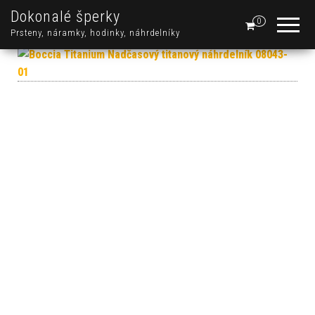
Dokonalé šperky
0
Prsteny, náramky, hodinky, náhrdelníky