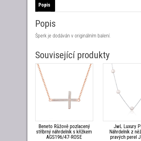
Popis
Popis
Šperk je dodáván v originálním balení.
Související produkty
Beneto Růžově pozlacený
JwL Luxury P
stříbrný náhrdelník s křížkem
Náhrdelník z ně
AGS196/47-ROSE
pravých perel 