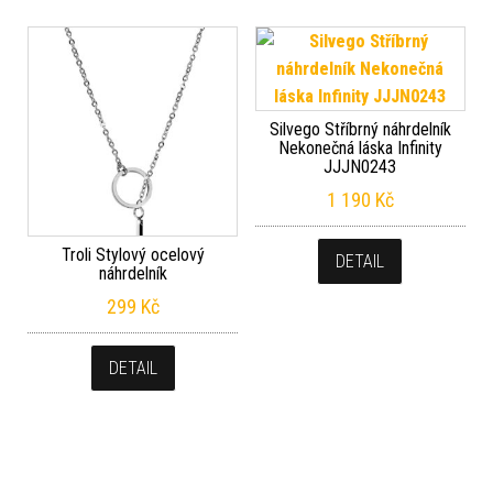
Silvego Stříbrný náhrdelník
Nekonečná láska Infinity
JJJN0243
1 190
Kč
Troli Stylový ocelový
DETAIL
náhrdelník
299
Kč
DETAIL