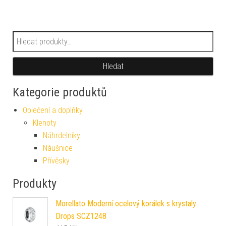
Hledat:
Hledat
Kategorie produktů
Oblečení a doplňky
Klenoty
Náhrdelníky
Náušnice
Přívěsky
Produkty
Morellato Moderní ocelový korálek s krystaly
Drops SCZ1248