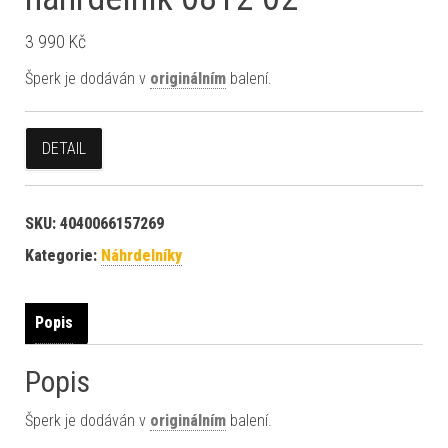
3 990
Kč
Šperk je dodáván v
originálním
balení.
DETAIL
SKU:
4040066157269
Kategorie:
Náhrdelníky
Popis
Popis
Šperk je dodáván v
originálním
balení.