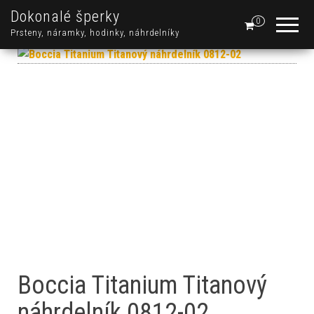
Dokonalé šperky
0
Prsteny, náramky, hodinky, náhrdelníky
Boccia Titanium Titanový
náhrdelník 0812-02