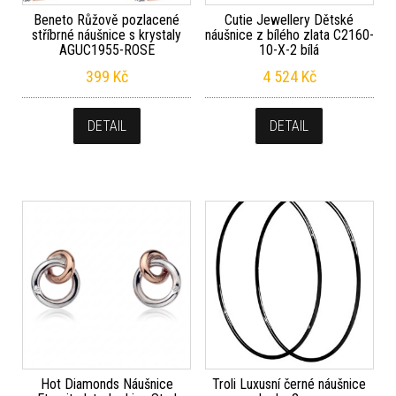
Beneto Růžově pozlacené
Cutie Jewellery Dětské
stříbrné náušnice s krystaly
náušnice z bílého zlata C2160-
AGUC1955-ROSE
10-X-2 bílá
399
Kč
4 524
Kč
DETAIL
DETAIL
Hot Diamonds Náušnice
Troli Luxusní černé náušnice