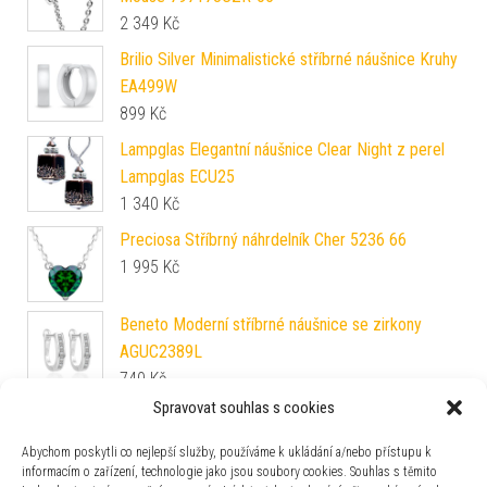
2 349
Kč
Brilio Silver Minimalistické stříbrné náušnice Kruhy
EA499W
899
Kč
Lampglas Elegantní náušnice Clear Night z perel
Lampglas ECU25
1 340
Kč
Preciosa Stříbrný náhrdelník Cher 5236 66
1 995
Kč
Beneto Moderní stříbrné náušnice se zirkony
AGUC2389L
740
Kč
Spravovat souhlas s cookies
Engelsrufer Stříbrný řetízek Anker ERN-E 45 cm
1 260
Kč
Abychom poskytli co nejlepší služby, používáme k ukládání a/nebo přístupu k
informacím o zařízení, technologie jako jsou soubory cookies. Souhlas s těmito