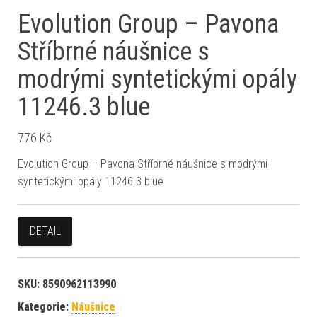
Evolution Group – Pavona
Stříbrné náušnice s
modrými syntetickými opály
11246.3 blue
776
Kč
Evolution Group – Pavona Stříbrné náušnice s modrými
syntetickými opály 11246.3 blue
DETAIL
SKU:
8590962113990
Kategorie:
Náušnice