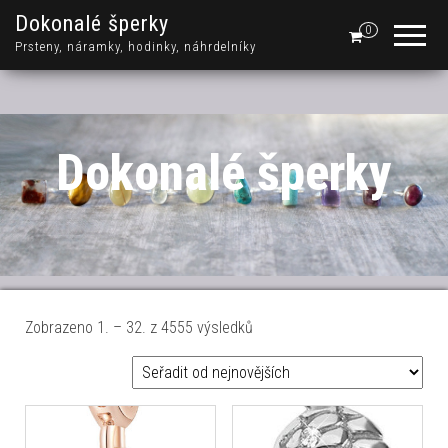
Dokonalé šperky
0
Prsteny, náramky, hodinky, náhrdelníky
Dokonalé šperky
Seřazeno od nejnovějších
Zobrazeno 1. – 32. z 4555 výsledků