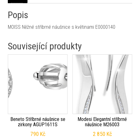
Popis
MOISS Něžné stříbrné náušnice s květinami E0000140
Související produkty
Beneto Stříbrné náušnice se
Modesi Elegantní stříbrné
zirkony AGUP1611S
náušnice M26003
790
Kč
2 850
Kč