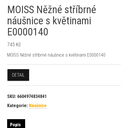
MOISS Něžné stříbrné
náušnice s květinami
E0000140
745
Kč
MOISS Něžné stříbrné náušnice s květinami E0000140
DETAIL
SKU:
6604974834841
Kategorie:
Náušnice
Popis