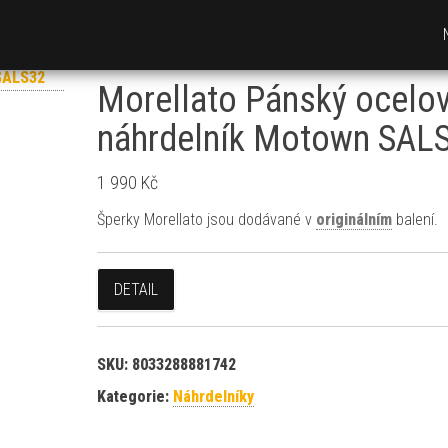
Morellato Pánský ocelo
náhrdelník Motown SAL
1 990
Kč
Šperky Morellato jsou dodávané v
originálním
balení.
DETAIL
SKU:
8033288881742
Kategorie:
Náhrdelníky