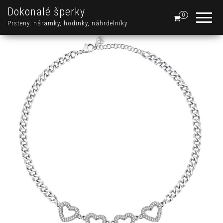
Dokonalé šperky
0
Prsteny, náramky, hodinky, náhrdelníky