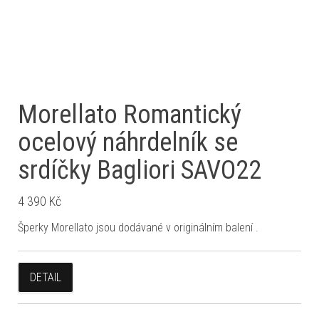
Morellato Romantický
ocelový náhrdelník se
srdíčky Bagliori SAVO22
4 390
Kč
Šperky Morellato jsou dodávané v originálním balení .
DETAIL