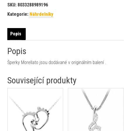
SKU:
8033288989196
Kategorie:
Náhrdelníky
Popis
Popis
Šperky Morellato jsou dodávané v originálním balení .
Související produkty