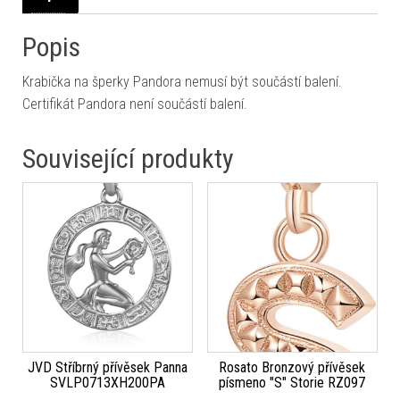
Popis
Krabička na šperky Pandora nemusí být součástí balení.
Certifikát Pandora není součástí balení.
Související produkty
JVD Stříbrný přívěsek Panna
Rosato Bronzový přívěsek
SVLP0713XH200PA
písmeno "S" Storie RZ097