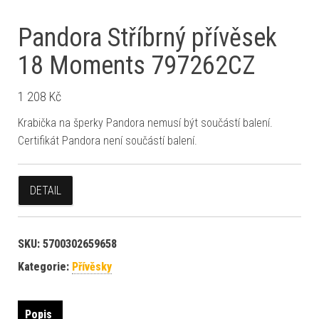
Pandora Stříbrný přívěsek
18 Moments 797262CZ
1 208
Kč
Krabička na šperky Pandora nemusí být součástí balení.
Certifikát Pandora není součástí balení.
DETAIL
SKU:
5700302659658
Kategorie:
Přívěsky
Popis