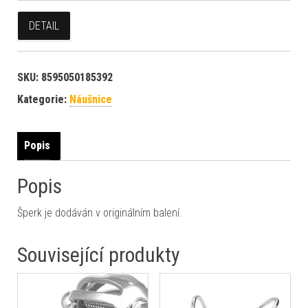
DETAIL
SKU:
8595050185392
Kategorie:
Náušnice
Popis
Popis
Šperk je dodáván v originálním balení.
Související produkty