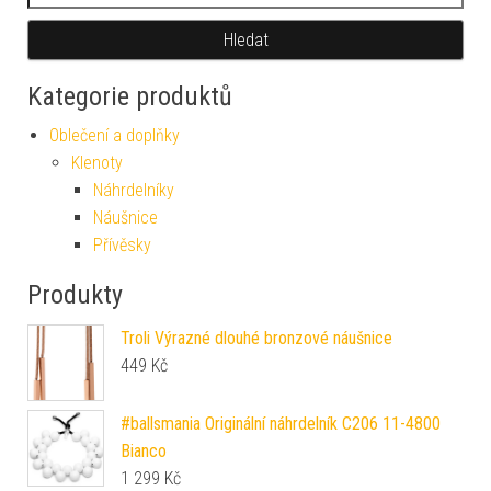
Hledat
Kategorie produktů
Oblečení a doplňky
Klenoty
Náhrdelníky
Náušnice
Přívěsky
Produkty
Troli Výrazné dlouhé bronzové náušnice
449
Kč
#ballsmania Originální náhrdelník C206 11-4800
Bianco
1 299
Kč