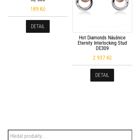
189
Kč
DETAIL
Hot Diamonds Náušnice
Eternity Interlocking Stud
DE309
2 937
Kč
DETAIL
Hledat: