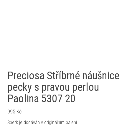
Preciosa Stříbrné náušnice
pecky s pravou perlou
Paolina 5307 20
995
Kč
Šperk je dodáván v originálním balení.