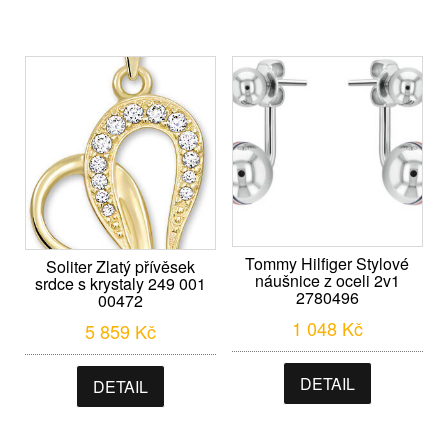
Tommy Hilfiger Stylové
Soliter Zlatý přívěsek
náušnice z oceli 2v1
srdce s krystaly 249 001
2780496
00472
1 048
Kč
5 859
Kč
DETAIL
DETAIL