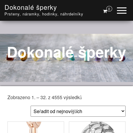
Dokonalé šperky
0
Prsteny, náramky, hodinky, náhrdelníky
Dokonalé šperky
Seřazeno od nejnovější
Zobrazeno 1. – 32. z 4555 výsledků