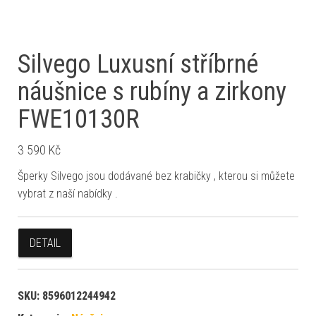
Silvego Luxusní stříbrné
náušnice s rubíny a zirkony
FWE10130R
3 590
Kč
Šperky Silvego jsou dodávané bez krabičky , kterou si můžete
vybrat z naší nabídky .
DETAIL
SKU:
8596012244942