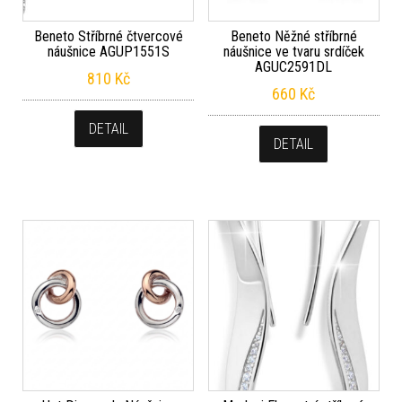
Beneto Stříbrné čtvercové
Beneto Něžné stříbrné
náušnice AGUP1551S
náušnice ve tvaru srdíček
AGUC2591DL
810
Kč
660
Kč
DETAIL
DETAIL