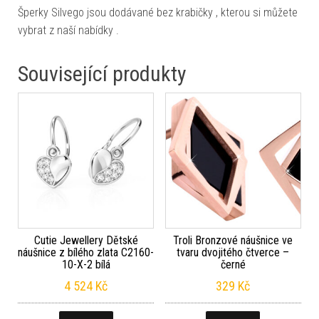
Šperky Silvego jsou dodávané bez krabičky , kterou si můžete
vybrat z naší nabídky .
Související produkty
Cutie Jewellery Dětské
Troli Bronzové náušnice ve
náušnice z bílého zlata C2160-
tvaru dvojitého čtverce –
10-X-2 bílá
černé
4 524
Kč
329
Kč