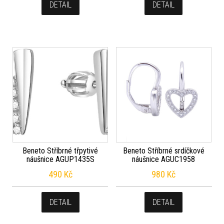
DETAIL
DETAIL
Beneto Stříbrné třpytivé
Beneto Stříbrné srdíčkové
náušnice AGUP1435S
náušnice AGUC1958
490
Kč
980
Kč
DETAIL
DETAIL