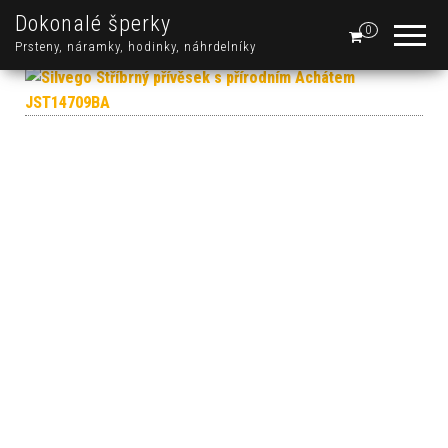
Dokonalé šperky
0
Prsteny, náramky, hodinky, náhrdelníky