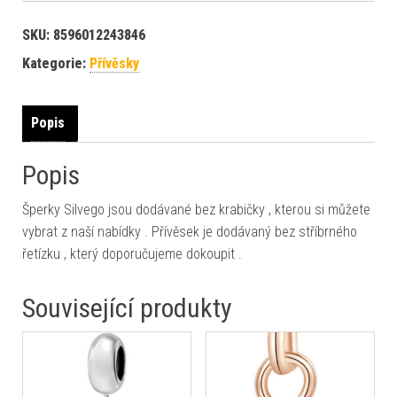
SKU:
8596012243846
Kategorie:
Přívěsky
Popis
Popis
Šperky Silvego jsou dodávané bez krabičky , kterou si můžete
vybrat z naší nabídky . Přívěsek je dodávaný bez stříbrného
řetízku , který doporučujeme dokoupit .
Související produkty