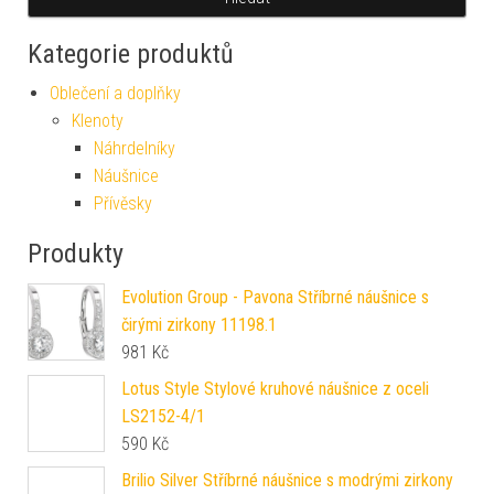
Kategorie produktů
Oblečení a doplňky
Klenoty
Náhrdelníky
Náušnice
Přívěsky
Produkty
Evolution Group - Pavona Stříbrné náušnice s
čirými zirkony 11198.1
981
Kč
Lotus Style Stylové kruhové náušnice z oceli
LS2152-4/1
590
Kč
Brilio Silver Stříbrné náušnice s modrými zirkony