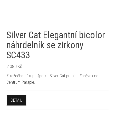
Silver Cat Elegantní bicolor
náhrdelník se zirkony
SC433
2 080
Kč
Z každého nákupu šperku Silver Cat putuje příspěvek na
Centrum Paraple.
DETAIL