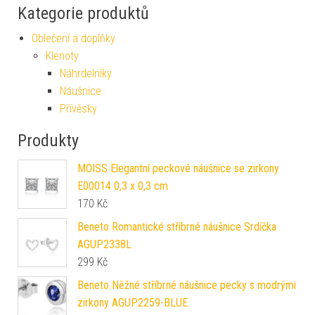
Kategorie produktů
Oblečení a doplňky
Klenoty
Náhrdelníky
Náušnice
Přívěsky
Produkty
MOISS Elegantní peckové náušnice se zirkony
E00014 0,3 x 0,3 cm
170
Kč
Beneto Romantické stříbrné náušnice Srdíčka
AGUP2338L
299
Kč
Beneto Něžné stříbrné náušnice pecky s modrými
zirkony AGUP2259-BLUE