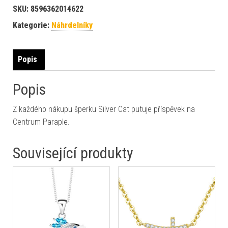
SKU:
8596362014622
Kategorie:
Náhrdelníky
Popis
Popis
Z každého nákupu šperku Silver Cat putuje příspěvek na
Centrum Paraple.
Související produkty