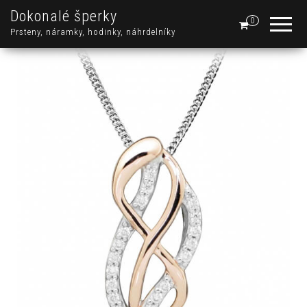
Dokonalé šperky
0
Prsteny, náramky, hodinky, náhrdelníky