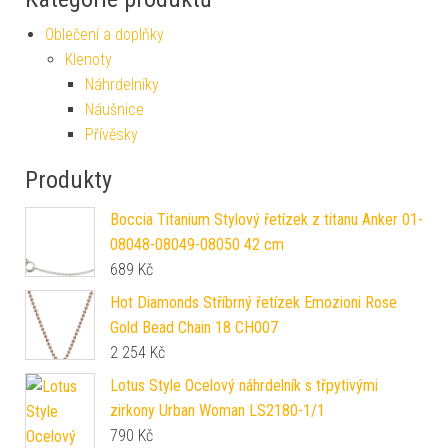
Oblečení a doplňky
Klenoty
Náhrdelníky
Náušnice
Přívěsky
Produkty
Boccia Titanium Stylový řetízek z titanu Anker 01-
08048-08049-08050 42 cm
689
Kč
Hot Diamonds Stříbrný řetízek Emozioni Rose
Gold Bead Chain 18 CH007
2 254
Kč
Lotus Style Ocelový náhrdelník s třpytivými
zirkony Urban Woman LS2180-1/1
790
Kč