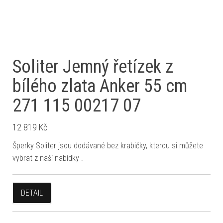
Soliter Jemný řetízek z
bílého zlata Anker 55 cm
271 115 00217 07
12 819
Kč
Šperky Soliter jsou dodávané bez krabičky, kterou si můžete
vybrat z naší nabídky .
DETAIL