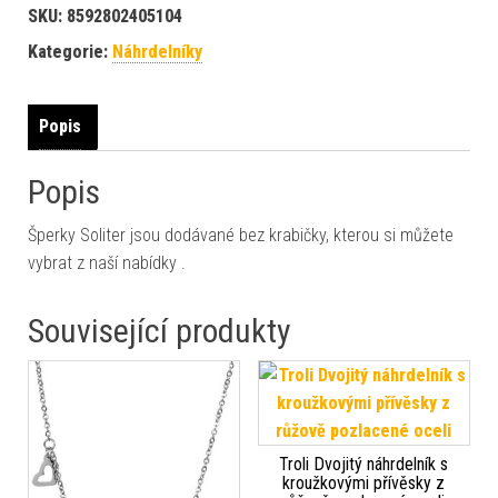
SKU:
8592802405104
Kategorie:
Náhrdelníky
Popis
Popis
Šperky Soliter jsou dodávané bez krabičky, kterou si můžete
vybrat z naší nabídky .
Související produkty
Troli Dvojitý náhrdelník s
kroužkovými přívěsky z