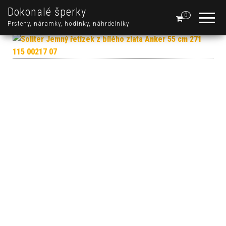
Dokonalé šperky
0
Prsteny, náramky, hodinky, náhrdelníky