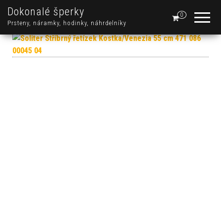
Dokonalé šperky
0
Prsteny, náramky, hodinky, náhrdelníky