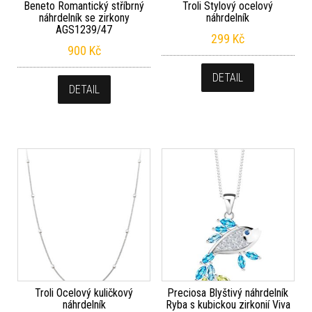
Beneto Romantický stříbrný
Troli Stylový ocelový
náhrdelník se zirkony
náhrdelník
AGS1239/47
299
Kč
900
Kč
DETAIL
DETAIL
Troli Ocelový kuličkový
Preciosa Blyštivý náhrdelník
náhrdelník
Ryba s kubickou zirkonií Viva