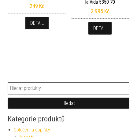
la Vida 5350 70
249
Kč
2 995
Kč
DETAIL
DETAIL
Hledat:
Hledat
Kategorie produktů
Oblečení a doplňky