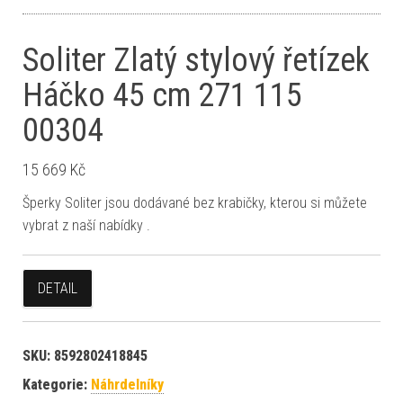
Soliter Zlatý stylový řetízek
Háčko 45 cm 271 115
00304
15 669
Kč
Šperky Soliter jsou dodávané bez krabičky, kterou si můžete
vybrat z naší nabídky .
DETAIL
SKU:
8592802418845
Kategorie:
Náhrdelníky