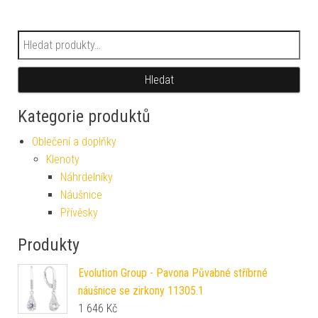
Hledat:
Hledat
Kategorie produktů
Oblečení a doplňky
Klenoty
Náhrdelníky
Náušnice
Přívěsky
Produkty
Evolution Group - Pavona Půvabné stříbrné
náušnice se zirkony 11305.1
1 646
Kč