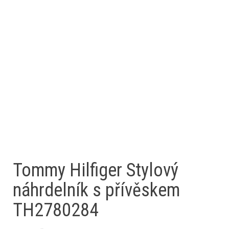
Tommy Hilfiger Stylový
náhrdelník s přívěskem
TH2780284