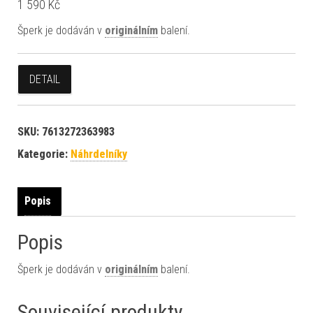
1 590
Kč
Šperk je dodáván v
originálním
balení.
DETAIL
SKU:
7613272363983
Kategorie:
Náhrdelníky
Popis
Popis
Šperk je dodáván v
originálním
balení.
Související produkty