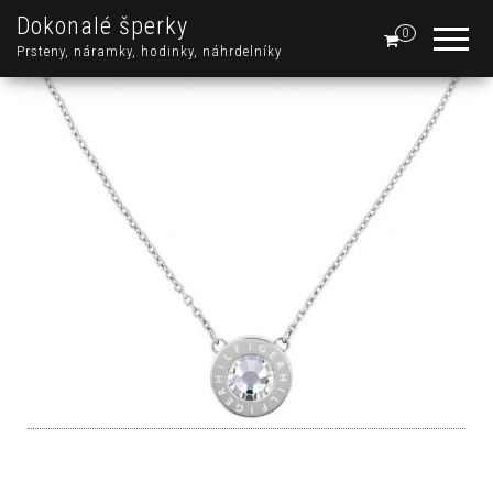
Dokonalé šperky
0
Prsteny, náramky, hodinky, náhrdelníky