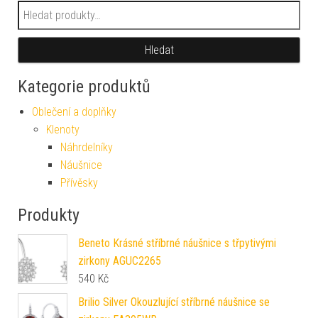
Hledat:
Hledat
Kategorie produktů
Oblečení a doplňky
Klenoty
Náhrdelníky
Náušnice
Přívěsky
Produkty
Beneto Krásné stříbrné náušnice s třpytivými
zirkony AGUC2265
540
Kč
Brilio Silver Okouzlující stříbrné náušnice se