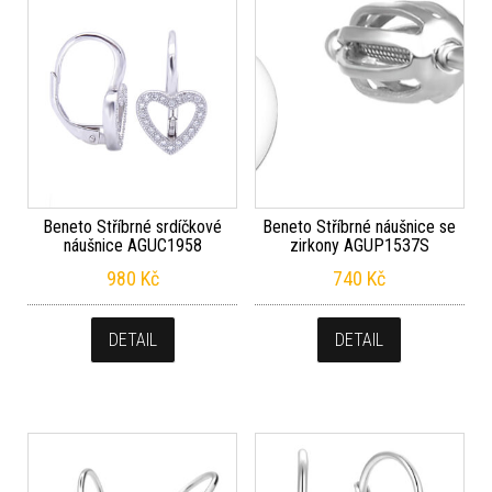
Beneto Stříbrné srdíčkové
Beneto Stříbrné náušnice se
náušnice AGUC1958
zirkony AGUP1537S
980
Kč
740
Kč
DETAIL
DETAIL