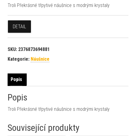
Troli Překrásné třpytivé náušnice s modrými krystaly
DETAIL
SKU:
2376873694881
Kategorie:
Náušnice
Popis
Popis
Troli Překrásné třpytivé náušnice s modrými krystaly
Související produkty