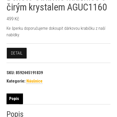
čirým krystalem AGUC1160
499
Kč
Ke šperku doporučujeme dokoupit dárkovou krabičku z naší
nabídky.
DETAIL
SKU:
8592445191839
Kategorie:
Náušnice
Popis
Popis