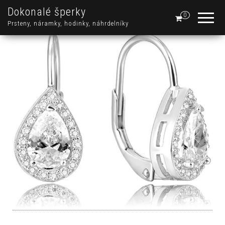
Dokonalé šperky
0
Prsteny, náramky, hodinky, náhrdelníky