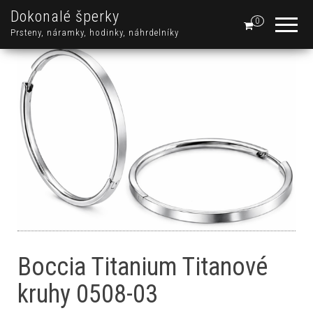
Dokonalé šperky
0
Prsteny, náramky, hodinky, náhrdelníky
Boccia Titanium Titanové
kruhy 0508-03