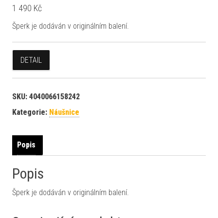
1 490
Kč
Šperk je dodáván v originálním balení.
DETAIL
SKU:
4040066158242
Kategorie:
Náušnice
Popis
Popis
Šperk je dodáván v originálním balení.