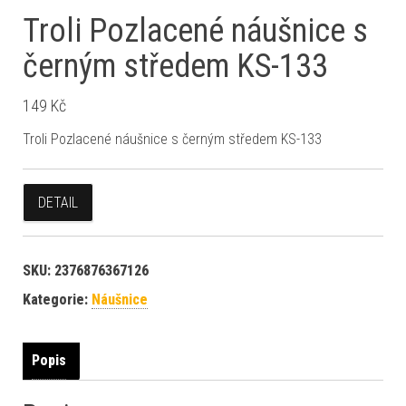
Troli Pozlacené náušnice s
černým středem KS-133
149
Kč
Troli Pozlacené náušnice s černým středem KS-133
DETAIL
SKU:
2376876367126
Kategorie:
Náušnice
Popis